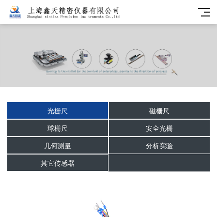
光栅尺
磁栅尺
球栅尺
安全光栅
几何测量
分析实验
其它传感器