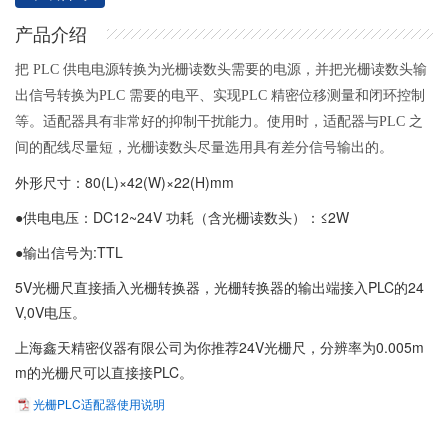
产品介绍
把 PLC 供电电源转换为光栅读数头需要的电源，并把光栅读数头输
出信号转换为PLC 需要的电平、实现PLC 精密位移测量和闭环控制
等。适配器具有非常好的抑制干扰能力。使用时，适配器与PLC 之
间的配线尽量短，光栅读数头尽量选用具有差分信号输出的。
外形尺寸：80(L)×42(W)×22(H)mm
●供电电压：DC12~24V 功耗（含光栅读数头）：≤2W
●输出信号为:TTL
5V光栅尺直接插入光栅转换器，光栅转换器的输出端接入PLC的24
V,0V电压。
上海鑫天精密仪器有限公司为你推荐24V光栅尺，分辨率为0.005m
m的光栅尺可以直接接PLC。
光栅PLC适配器使用说明