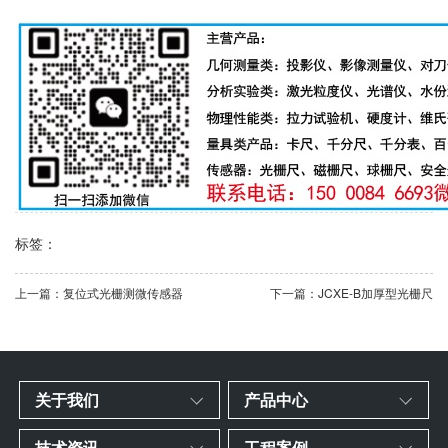
标签：
上一篇：复位式光栅测微传感器
下一篇：JCXE-B加厚型光栅尺
关于我们
产品中心
技术资讯
工程案例